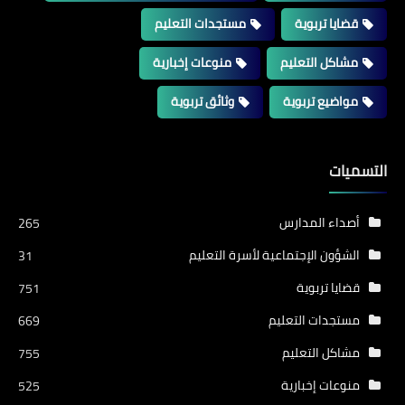
قضايا تربوية
مستجدات التعليم
مشاكل التعليم
منوعات إخبارية
مواضيع تربوية
وثائق تربوية
التسميات
أصداء المدارس
265
الشؤون الإجتماعية لأسرة التعليم
31
قضايا تربوية
751
مستجدات التعليم
669
مشاكل التعليم
755
منوعات إخبارية
525