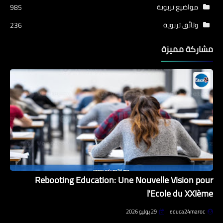
مواضيع تربوية
985
وثائق تربوية
236
مشاركة مميزة
Rebooting Education: Une Nouvelle Vision pour
l'Ecole du XXIème
educa24maroc
29 يوليو 2026