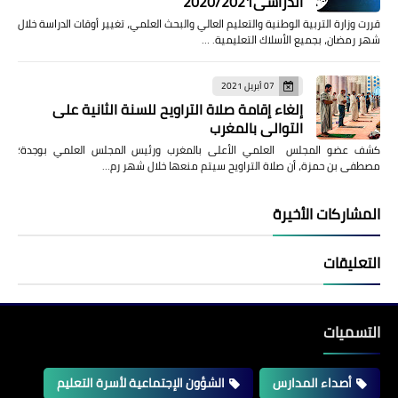
الدراسي2020/2021
قررت وزارة التربية الوطنية والتعليم العالي والبحث العلمي، تغيير أوقات الدراسة خلال
شهر رمضان، بجميع الأسلاك التعليمية. …
07 أبريل 2021
إلغاء إقامة صلاة التراويح للسنة الثانية على
التوالي بالمغرب
كشف عضو المجلس العلمي الأعلى بالمغرب ورئيس المجلس العلمي بوجدة؛
مصطفى بن حمزة، أن صلاة التراويح سيتم منعها خلال شهر رم…
المشاركات الأخيرة
التعليقات
التسميات
أصداء المدارس
الشؤون الإجتماعية لأسرة التعليم