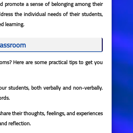
 and promote a sense of belonging among their
dress the individual needs of their students,
ed learning.
Classroom
oms? Here are some practical tips to get you
your students, both verbally and non-verbally.
ords.
are their thoughts, feelings, and experiences
nd reflection.