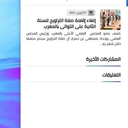
07 أبريل 2021
إلغاء إقامة صلاة التراويح للسنة
الثانية على التوالي بالمغرب
كشف عضو المجلس العلمي الأعلى بالمغرب ورئيس المجلس
العلمي بوجدة؛ مصطفى بن حمزة، أن صلاة التراويح سيتم منعها
خلال شهر رم…
المشاركات الأخيرة
التعليقات