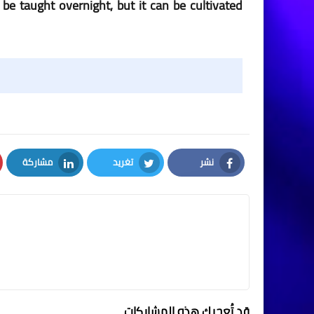
e taught overnight, but it can be cultivated
نشر
تغريد
مشاركة
LinkedIn
Twitter
Facebook
قد تُعجبك هذه المشاركات