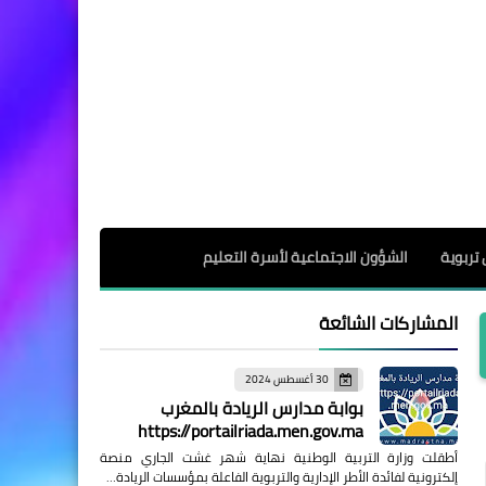
 تربوية
الشؤون الاجتماعية لأسرة التعليم
المشاركات الشائعة
30 أغسطس 2024
بوابة مدارس الريادة بالمغرب
https://portailriada.men.gov.ma
أطقلت وزارة التربية الوطنية نهاية شهر غشت الجاري منصة
إلكترونية لفائدة الأطر الإدارية والتربوية الفاعلة بمؤسسات الريادة…