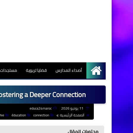
أصداء المدارس
قضايا تربوية
مستجدات ا
الرئيسية
ostering a Deeper Connection
11 يونيو 2026
educa24maroc
الصفحة الرئيسية
connection
éducation
hie
محتويات المقال