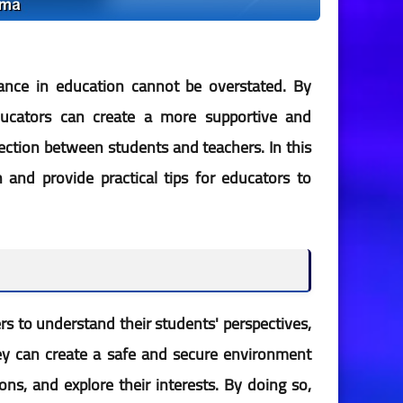
tance in education cannot be overstated. By
educators can create a more supportive and
ection between students and teachers. In this
 and provide practical tips for educators to
rs to understand their students' perspectives,
ey can create a safe and secure environment
ns, and explore their interests. By doing so,