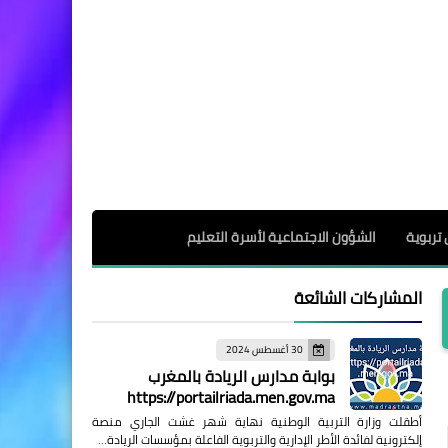
 تربوية
الشؤون الاجتماعية لأسرة التعليم
المشاركات الشائعة
30 أغسطس 2024
بوابة مدارس الريادة بالمغرب
https://portailriada.men.gov.ma
أطقلت وزارة التربية الوطنية نهاية شهر غشت الجاري منصة
إلكترونية لفائدة الأطر الإدارية والتربوية الفاعلة بمؤسسات الريادة…