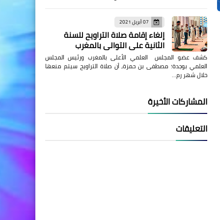
07 أبريل 2021
إلغاء إقامة صلاة التراويح للسنة
الثانية على التوالي بالمغرب
كشف عضو المجلس العلمي الأعلى بالمغرب ورئيس المجلس
العلمي بوجدة؛ مصطفى بن حمزة، أن صلاة التراويح سيتم منعها
خلال شهر رم…
المشاركات الأخيرة
التعليقات