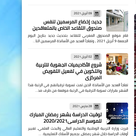
09 أبريل 2021
جديد: إخضاع المرسمين لنفس
صندوق التقاعد الخاص بالمتعاقدين
قام موقع الصندوق المغربي للتقاعد بتحديث جديد بتاريخ اليوم
الجمعة 9 أبريل 2021 ، وتفاجأ العديد من الأساتذة المرسمين التا…
02 أبريل 2021
شروع الأكاديميات الجهوية للتربية
والتكوين في تفعيل التفويض
المركزي
تفاجأ العديد من الأساتذة الذين تمت تسوية ترقياتهم في الرتبة هذا
الشهر بقرارات تسوية الترقية في الرتبة موقعة من طرف مد…
28 مارس 2021
توقيت الدراسة بشهر رمضان المبارك
للموسم الدراسي2020/2021
قررت وزارة التربية الوطنية والتعليم العالي والبحث العلمي، تغيير
أوقات الدراسة خلال شهر رمضان، بجميع الأسلاك التعليمية. …