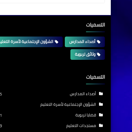
التسميات
أصداء المدارس
الشؤون الإجتماعية لأسرة التعلي
وثائق تربوية
التسميات
أصداء المدارس
5
الشؤون الإجتماعية لأسرة التعليم
قضايا تربوية
1
مستجدات التعليم
9