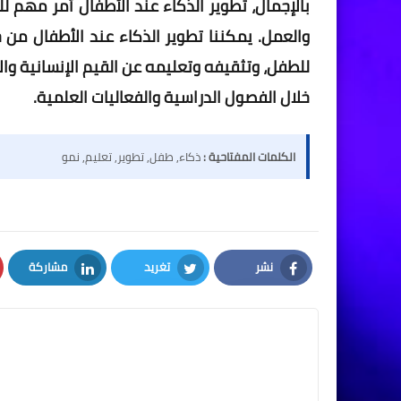
بالإجمال، تطوير الذكاء عند الأطفال أمر مهم 
والعمل. يمكننا تطوير الذكاء عند الأطفال من 
للطفل، وتثقيفه وتعليمه عن القيم الإنسانية وا
خلال الفصول الدراسية والفعاليات العلمية.
الكلمات المفتاحية :
ذكاء, طفل, تطوير, تعليم, نمو
نشر
تغريد
مشاركة
LinkedIn
Twitter
Facebook