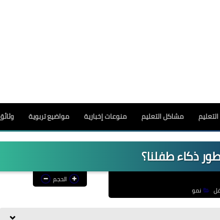
لتعليم
مشاكل التعليم
منوعات إخبارية
مواضيع تربوية
وثائق
ور ذكاء طفلنا؟
الحجم
ل
نمو