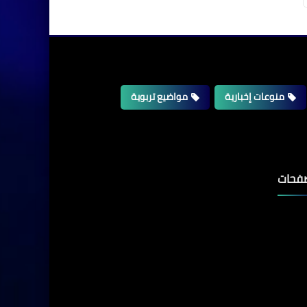
منوعات إخبارية
مواضيع تربوية
فحات