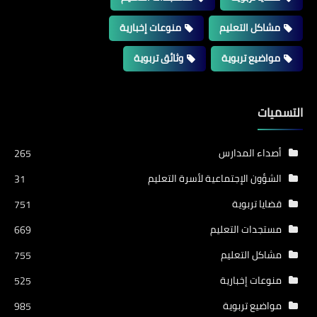
مشاكل التعليم
منوعات إخبارية
مواضيع تربوية
وثائق تربوية
التسميات
أصداء المدارس
265
الشؤون الإجتماعية لأسرة التعليم
31
قضايا تربوية
751
مستجدات التعليم
669
مشاكل التعليم
755
منوعات إخبارية
525
مواضيع تربوية
985