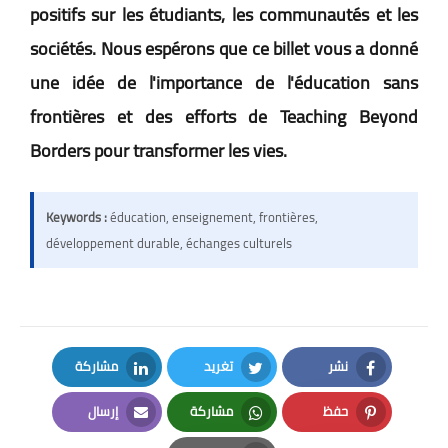
positifs sur les étudiants, les communautés et les
sociétés. Nous espérons que ce billet vous a donné
une idée de l'importance de l'éducation sans
frontières et des efforts de Teaching Beyond
Borders pour transformer les vies.
Keywords :
éducation, enseignement, frontières,
développement durable, échanges culturels
نشر
تغريد
مشاركة
LinkedIn
Twitter
Facebook
حفظ
مشاركة
إرسال
Email
Whatsapp
Pinterest