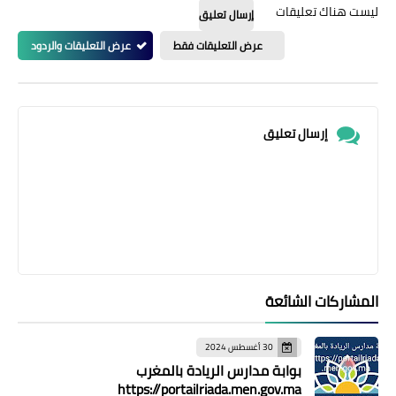
ليست هناك تعليقات
إرسال تعليق
عرض التعليقات فقط
عرض التعليقات والردود
إرسال تعليق
المشاركات الشائعة
30 أغسطس 2024
بوابة مدارس الريادة بالمغرب
https://portailriada.men.gov.ma