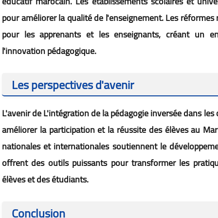
éducatif marocain. Les établissements scolaires et unive
pour améliorer la qualité de l'enseignement. Les réformes
pour les apprenants et les enseignants, créant un 
l'innovation pédagogique.
Les perspectives d'avenir
L'avenir de L'intégration de la pédagogie inversée dans le
améliorer la participation et la réussite des élèves au M
nationales et internationales soutiennent le développeme
offrent des outils puissants pour transformer les pratiq
élèves et des étudiants.
Conclusion