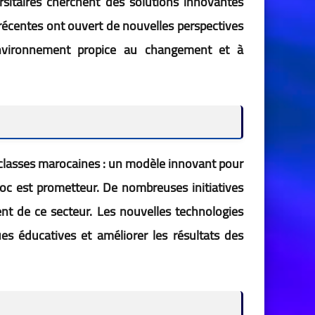
rsitaires cherchent des solutions innovantes
 récentes ont ouvert de nouvelles perspectives
environnement propice au changement et à
s classes marocaines : un modèle innovant pour
aroc est prometteur. De nombreuses initiatives
nt de ce secteur. Les nouvelles technologies
ues éducatives et améliorer les résultats des