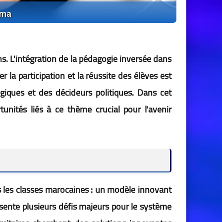
. L'intégration de la pédagogie inversée dans
la participation et la réussite des élèves est
ogiques et des décideurs politiques. Dans cet
rtunités liés à ce thème crucial pour l'avenir
s les classes marocaines : un modèle innovant
résente plusieurs défis majeurs pour le système