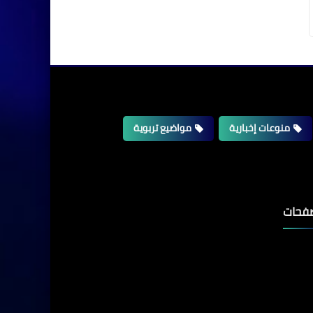
منوعات إخبارية
مواضيع تربوية
فحات