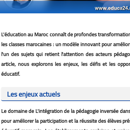
L'éducation au Maroc connaît de profondes transformations
les classes marocaines : un modèle innovant pour améliorer 
l'un des sujets qui retient l'attention des acteurs pédag
article, nous explorons les enjeux, les défis et les oppo
éducatif.
Les enjeux actuels
Le domaine de L'intégration de la pédagogie inversée dan
pour améliorer la participation et la réussite des élèves p