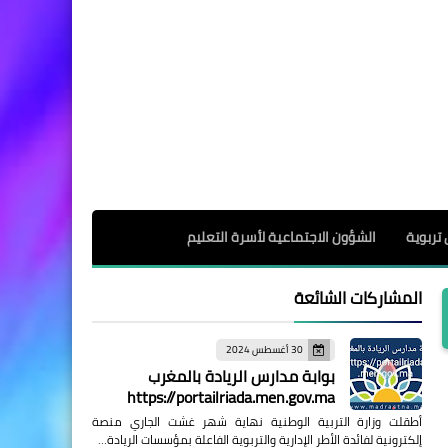
 تربوية
الشؤون الاجتماعية لأسرة التعليم
المشاركات الشائعة
30 أغسطس 2024
بوابة مدارس الريادة بالمغرب
https://portailriada.men.gov.ma
أطقلت وزارة التربية الوطنية نهاية شهر غشت الجاري منصة
إلكترونية لفائدة الأطر الإدارية والتربوية الفاعلة بمؤسسات الريادة…