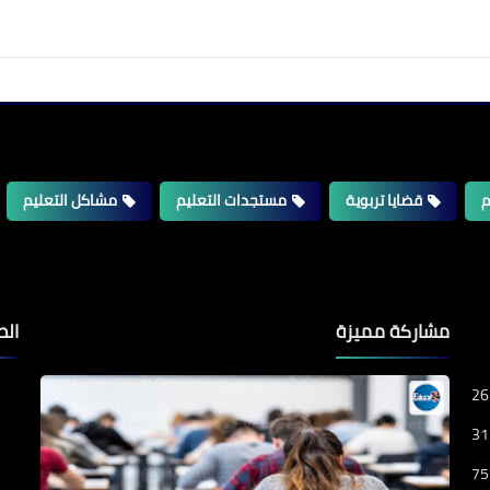
م
قضايا تربوية
مستجدات التعليم
مشاكل التعليم
مشاركة مميزة
الص
26
31
75