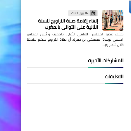
07 أبريل 2021
إلغاء إقامة صلاة التراويح للسنة
الثانية على التوالي بالمغرب
كشف عضو المجلس العلمي الأعلى بالمغرب ورئيس المجلس
العلمي بوجدة؛ مصطفى بن حمزة، أن صلاة التراويح سيتم منعها
خلال شهر رم…
المشاركات الأخيرة
التعليقات