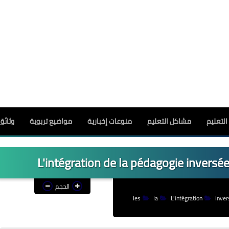
لتعليم
مشاكل التعليم
منوعات إخبارية
مواضيع تربوية
وثائق
L'intégration de la pédagogie inversé
الحجم
les
la
L'intégration
inver