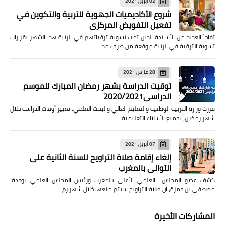
02 أبريل 2021
شروع الأكاديميات الجهوية للتربية والتكوين في
تفعيل التفويض المركزي
تفاجأ العديد من الأساتذة الذين تمت تسوية ترقياتهم في الرتبة هذا الشهر بقرارات
تسوية الترقية في الرتبة موقعة من طرف مد…
28 مارس 2021
توقيت الدراسة بشهر رمضان المبارك للموسم
الدراسي2020/2021
قررت وزارة التربية الوطنية والتعليم العالي والبحث العلمي، تغيير أوقات الدراسة خلال
شهر رمضان، بجميع الأسلاك التعليمية. …
07 أبريل 2021
إلغاء إقامة صلاة التراويح للسنة الثانية على
التوالي بالمغرب
كشف عضو المجلس العلمي الأعلى بالمغرب ورئيس المجلس العلمي بوجدة؛
مصطفى بن حمزة، أن صلاة التراويح سيتم منعها خلال شهر رم…
المشاركات الأخيرة