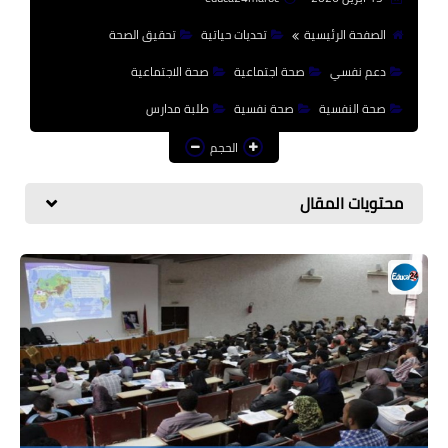
منوعات إخبارية
الصفحة الرئيسية
تحديات حياتية
تحقيق الصحة
مواضيع تربوية
دعم نفسي
صحة اجتماعية
صحة الاجتماعية
وثائق تربوية
صحة النفسية
صحة نفسية
طلبة مدارس
الشؤون الاجتماعية لأسرة
الحجم
التعليم
محتويات المقال