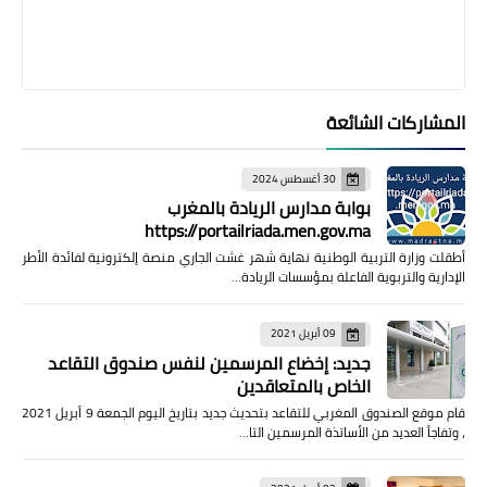
المشاركات الشائعة
30 أغسطس 2024
بوابة مدارس الريادة بالمغرب
https://portailriada.men.gov.ma
أطقلت وزارة التربية الوطنية نهاية شهر غشت الجاري منصة إلكترونية لفائدة الأطر
الإدارية والتربوية الفاعلة بمؤسسات الريادة…
09 أبريل 2021
جديد: إخضاع المرسمين لنفس صندوق التقاعد
الخاص بالمتعاقدين
قام موقع الصندوق المغربي للتقاعد بتحديث جديد بتاريخ اليوم الجمعة 9 أبريل 2021
، وتفاجأ العديد من الأساتذة المرسمين التا…