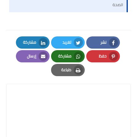
الصحة
نشر
تغريد
مشاركة
LinkedIn
Twitter
Facebook
حفظ
مشاركة
إرسال
Email
Whatsapp
Pinterest
طباعة
Print