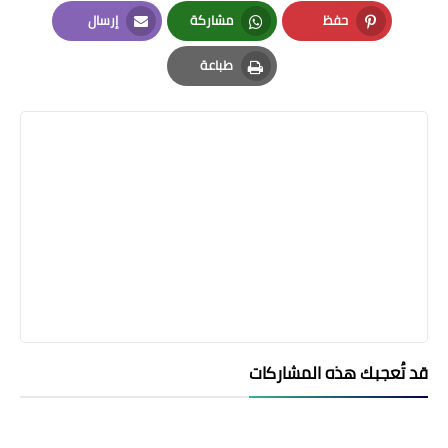
LinkedIn
Twitter
Facebook
حفظ
مشاركة
إرسال
Email
Whatsapp
Pinterest
طباعة
Print
قد تُعجبك هذه المشاركات