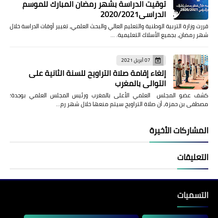
توقيت الدراسة بشهر رمضان المبارك للموسم
الدراسي2020/2021
قررت وزارة التربية الوطنية والتعليم العالي والبحث العلمي، تغيير أوقات الدراسة خلال
شهر رمضان، بجميع الأسلاك التعليمية. …
07 أبريل 2021
إلغاء إقامة صلاة التراويح للسنة الثانية على
التوالي بالمغرب
كشف عضو المجلس العلمي الأعلى بالمغرب ورئيس المجلس العلمي بوجدة؛
مصطفى بن حمزة، أن صلاة التراويح سيتم منعها خلال شهر رم…
المشاركات الأخيرة
التعليقات
التسميات