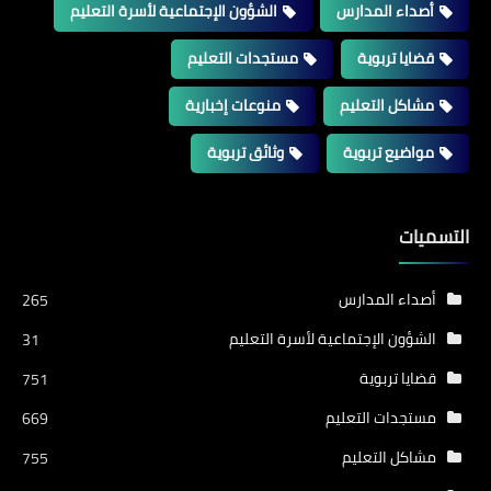
أصداء المدارس
الشؤون الإجتماعية لأسرة التعليم
قضايا تربوية
مستجدات التعليم
مشاكل التعليم
منوعات إخبارية
مواضيع تربوية
وثائق تربوية
التسميات
أصداء المدارس
265
الشؤون الإجتماعية لأسرة التعليم
31
قضايا تربوية
751
مستجدات التعليم
669
مشاكل التعليم
755