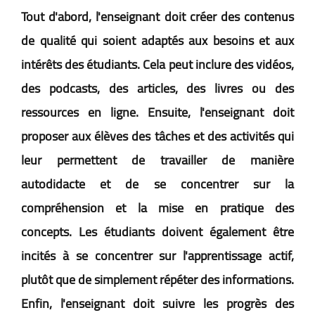
Tout d'abord, l'enseignant doit créer des contenus
de qualité qui soient adaptés aux besoins et aux
intérêts des étudiants. Cela peut inclure des vidéos,
des podcasts, des articles, des livres ou des
ressources en ligne. Ensuite, l'enseignant doit
proposer aux élèves des tâches et des activités qui
leur permettent de travailler de manière
autodidacte et de se concentrer sur la
compréhension et la mise en pratique des
concepts. Les étudiants doivent également être
incités à se concentrer sur l'apprentissage actif,
plutôt que de simplement répéter des informations.
Enfin, l'enseignant doit suivre les progrès des