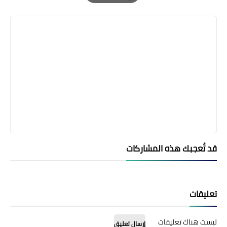
Print
قد تُعجبك هذه المشاركات
تعليقات
ليست هناك تعليقات
إرسال تعليق