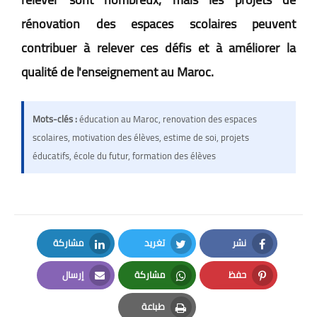
rénovation des espaces scolaires peuvent
contribuer à relever ces défis et à améliorer la
qualité de l'enseignement au Maroc.
Mots-clés :
éducation au Maroc, renovation des espaces
scolaires, motivation des élèves, estime de soi, projets
éducatifs, école du futur, formation des élèves
نشر
تغريد
مشاركة
LinkedIn
Twitter
Facebook
حفظ
مشاركة
إرسال
Email
Whatsapp
Pinterest
طباعة