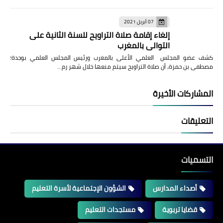
07 أبريل 2021
إلغاء إقامة صلاة التراويح للسنة الثانية على
التوالي بالمغرب
كشف عضو المجلس العلمي الأعلى بالمغرب ورئيس المجلس العلمي بوجدة؛
مصطفى بن حمزة، أن صلاة التراويح سيتم منعها خلال شهر رم…
المشاركات الأخيرة
التعليقات
التسميات
أصداء المدارس
الشؤون الإجتماعية لأسرة التعليم
قضايا تربوية
مستجدات التعليم