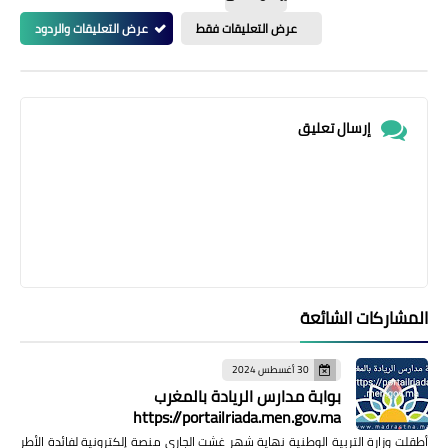
عرض التعليقات فقط
عرض التعليقات والردود
إرسال تعليق
المشاركات الشائعة
30 أغسطس 2024
بوابة مدارس الريادة بالمغرب
https://portailriada.men.gov.ma
أطقلت وزارة التربية الوطنية نهاية شهر غشت الجاري منصة إلكترونية لفائدة الأطر