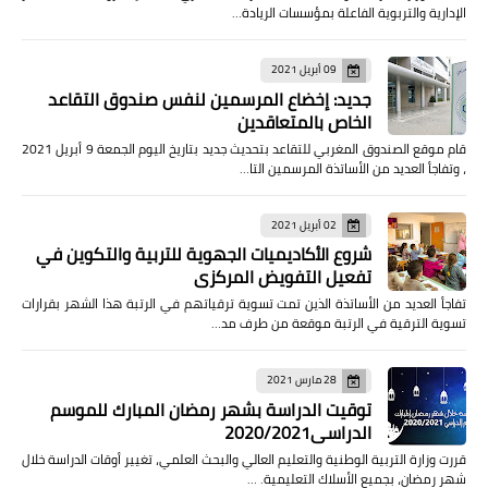
الإدارية والتربوية الفاعلة بمؤسسات الريادة…
09 أبريل 2021
جديد: إخضاع المرسمين لنفس صندوق التقاعد
الخاص بالمتعاقدين
قام موقع الصندوق المغربي للتقاعد بتحديث جديد بتاريخ اليوم الجمعة 9 أبريل 2021
، وتفاجأ العديد من الأساتذة المرسمين التا…
02 أبريل 2021
شروع الأكاديميات الجهوية للتربية والتكوين في
تفعيل التفويض المركزي
تفاجأ العديد من الأساتذة الذين تمت تسوية ترقياتهم في الرتبة هذا الشهر بقرارات
تسوية الترقية في الرتبة موقعة من طرف مد…
28 مارس 2021
توقيت الدراسة بشهر رمضان المبارك للموسم
الدراسي2020/2021
قررت وزارة التربية الوطنية والتعليم العالي والبحث العلمي، تغيير أوقات الدراسة خلال
شهر رمضان، بجميع الأسلاك التعليمية. …