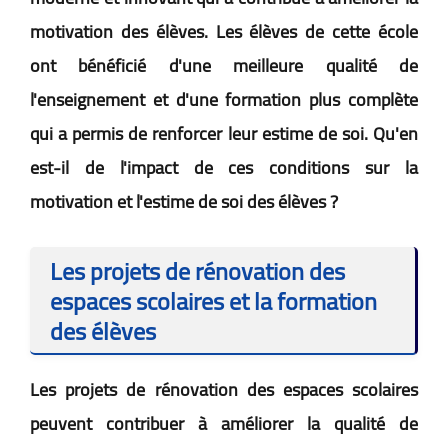
motivation des élèves. Les élèves de cette école
ont bénéficié d'une meilleure qualité de
l'enseignement et d'une formation plus complète
qui a permis de renforcer leur estime de soi. Qu'en
est-il de l'impact de ces conditions sur la
motivation et l'estime de soi des élèves ?
Les projets de rénovation des
espaces scolaires et la formation
des élèves
Les projets de rénovation des espaces scolaires
peuvent contribuer à améliorer la qualité de