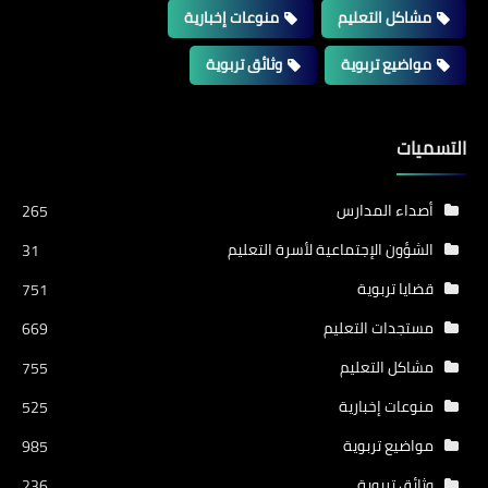
مشاكل التعليم
منوعات إخبارية
مواضيع تربوية
وثائق تربوية
التسميات
أصداء المدارس
265
الشؤون الإجتماعية لأسرة التعليم
31
قضايا تربوية
751
مستجدات التعليم
669
مشاكل التعليم
755
منوعات إخبارية
525
مواضيع تربوية
985
وثائق تربوية
236