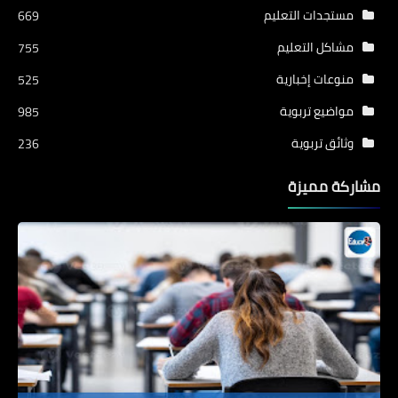
مستجدات التعليم
669
مشاكل التعليم
755
منوعات إخبارية
525
مواضيع تربوية
985
وثائق تربوية
236
مشاركة مميزة