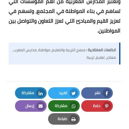
وتعتبر المدارس المغربية من أهم المؤسسات التي
تساهم في بناء المواطنة في المجتمع، وتسهم في
تعزيز القيم والمبادئ التي تعزز التعاون والتواصل بين
المواطنين.
الكلمات المفتاحية :
منهج التربية والتعليم, مواطنة, مدارس المغرب,
مهاجر, تعليم, تربية
نشر
تغريد
مشاركة
LinkedIn
Twitter
Facebook
حفظ
مشاركة
إرسال
Email
Whatsapp
Pinterest
طباعة
Print