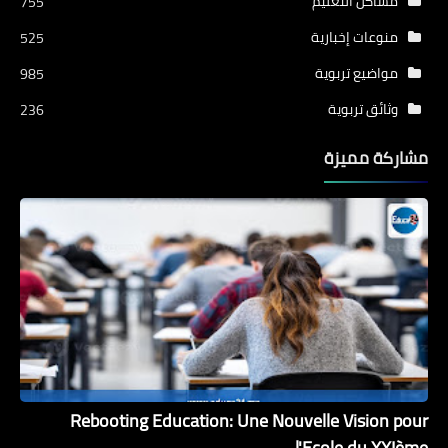
مشاكل التعليم
755
منوعات إخبارية
525
مواضيع تربوية
985
وثائق تربوية
236
مشاركة مميزة
Rebooting Education: Une Nouvelle Vision pour
l'Ecole du XXIème