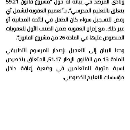
ونادى المرصد في بيانه له حول “مشروع قانون 59.21
يتعلق بالتعليم المدرسي”، بـ”تعميم العقوبة لتشمل أي
رفض للتسجيل سواء كان الطفل في لائحة المجانية أو
غير ذلك، مع إدراج العقوبة ضمن الصنف الأول للعقوبات
المنصوص عليها في المادة 26 من مشروع القانون”.
ودعا البيان إلى التعجيل بإصدار المرسوم التطبيقي
للمادة 13 من القانون الإطار 51.17، المتعلق بتخصيص
نسبة مئوية للمتعلمين في وضعية إعاقة داخل
مؤسسات التعليم الخصوصي.