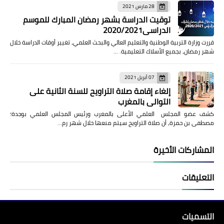
28 مارس 2021
توقيت الدراسة بشهر رمضان المبارك للموسم
الدراسي2020/2021
قررت وزارة التربية الوطنية والتعليم العالي والبحث العلمي، تغيير أوقات الدراسة خلال
شهر رمضان، بجميع الأسلاك التعليمية. …
07 أبريل 2021
إلغاء إقامة صلاة التراويح للسنة الثانية على
التوالي بالمغرب
كشف عضو المجلس العلمي الأعلى بالمغرب ورئيس المجلس العلمي بوجدة؛
مصطفى بن حمزة، أن صلاة التراويح سيتم منعها خلال شهر رم…
المشاركات الأخيرة
التعليقات
التسميات