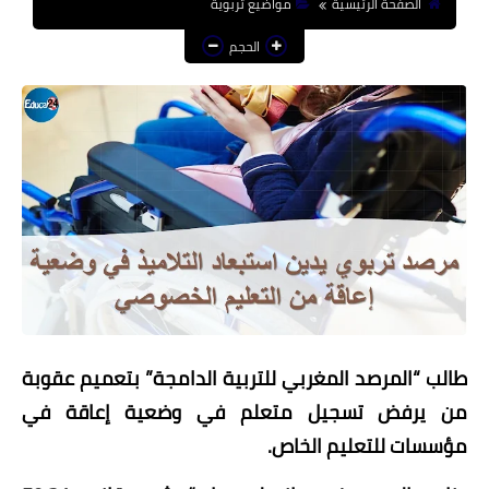
الصفحة الرئيسية
مواضيع تربوية
منوعات إخبارية
الحجم
مواضيع تربوية
وثائق تربوية
الشؤون الاجتماعية لأسرة
التعليم
طالب “المرصد المغربي للتربية الدامجة” بتعميم عقوبة
من يرفض تسجيل متعلم في وضعية إعاقة في
مؤسسات للتعليم الخاص.