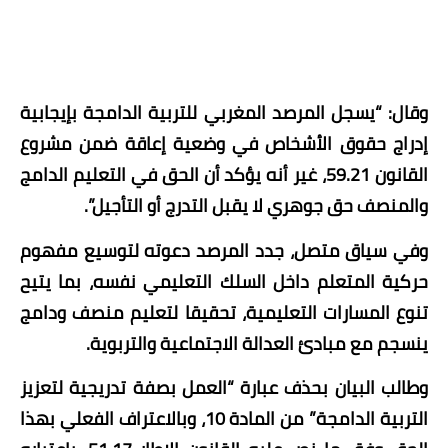
وقال: “يسجل المرصد المغربي للتربية الدامجة بإيجابية
إدراج حقوق الأشخاص في وضعية إعاقة ضمن مشروع
القانون 59.21، غير أنه يؤكد أن الحق في التعليم الدامج
والمنصف حق جوهري لا يقبل التدرج أو التأجيل”.
وفي سياق متصل، جدد المرصد دعوته لتوسيع مفهوم
حركية المتعلم داخل السلك التعليمي نفسه، بما يتيح
تنوع المسارات التعليمية، تحقيقا لتعليم منصف ودامج
ينسجم مع مبادئ العدالة الاجتماعية والتربوية.
وطالب البيان بحذف عبارة “العمل بصفة تدريجية لتعزيز
التربية الدامجة” من المادة 10، وبالاعتراف الفعلي بهذا