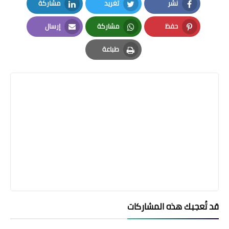
نشر
تغريد
مشاركة
LinkedIn
Twitter
Facebook
حفظ
مشاركة
إرسال
Email
Whatsapp
Pinterest
طباعة
Print
قد تُعجبك هذه المشاركات