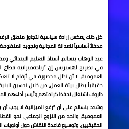
كل ذلك يعكس إرادة سياسية لتجاوز منطق الرفع ال
مدخلاً أساسياً للعدالة المجالية وتجويد المنظومة 
عبد الوهاب بنسالم، أستاذ التعليم الابتدائي 
في تصريح لهسبريس إن “زيادةميزانية قطاع ال
العمومية، لا أن تظل محصورة في أرقام لا تنعكس
حقيقياً يطال بيئة العمل، من خلال تحسين البنية
ظروف اشتغال تحفظ كرامتهم وتُيسر أداءهم الم
وشدد بنسالم على أن “رفع الميزانية لا يجب أن 
العمومية، والحد من النزوح الجماعي نحو القطاع
الحقيقيين، وتوسيع قاعدة النقاش حول أولويات ا