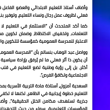
وأضاف أستاذ التعليم الابتدائي والعضو الفاعل 
فعلي لظروف عمل رجال ونساء التعليم، وتوفير بن
كما أكد المتحدث أن “الاستثمار في التعليم لا
التعلمات، وتخفيض الاكتظاظ، وضمان تكوين مستم
الاعتبار للمدرسة العمومية كمؤسسة للتكوين والتن
وواصل عبد الوهاب بنسالم بأن “المدرسة العمومي
أن يكون ذا أثر فعلي ما لم يُرفق بإرادة سياسية
أكثر، بل إلى رؤية وطنية تضع التعليم في قلب ا
الاجتماعية وتكافؤ الفرص”.
السعدية أمزول، أستاذة مادة التربية الأسرية ب
التعليم خطوة إيجابية في الظاهر، لكنها لا تكفي
جذرية تستهدف مكامن الخلل الحقيقية”، وأضا
المؤسسات التعليمية، سواء من حيث التجهيزات 