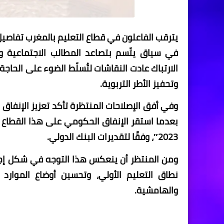
في سياق يتّسم بتصاعد المطالب الاجتماعية 
الارتباك عادت النقاشات لتُسلّط الضوء على الحاجة
وتحفيز الأطر التربوية.
2023″، وفقًا لتقديرات البنك الدولي.
ومن المنتظر أن ينعكس هذا التوجه في شكل إجراء
نطاق التعليم الأولي، وتحسين أوضاع الموارد
والهامشية.