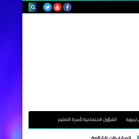
بحث هذه
المدونة
الإلكترونية
 تربوية
الشؤون الاجتماعية لأسرة التعليم
المشاركات الشائعة