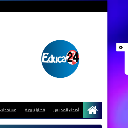
أصداء المدارس
قضايا تربوية
مستجدات ا
الرئيسية