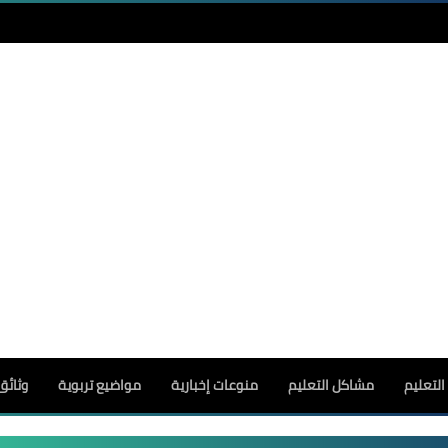
لتعليم
مشاكل التعليم
منوعات إخبارية
مواضيع تربوية
وثائق