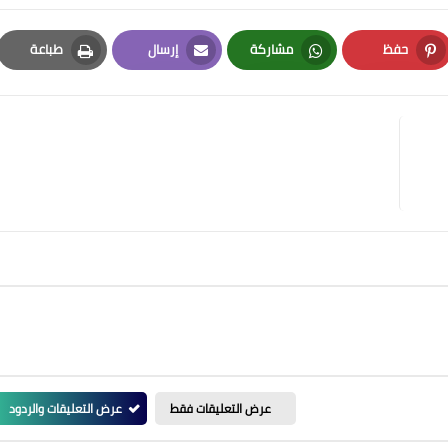
حفظ
مشاركة
إرسال
طباعة
Print
Email
Whatsapp
Pinterest
عرض التعليقات فقط
عرض التعليقات والردود