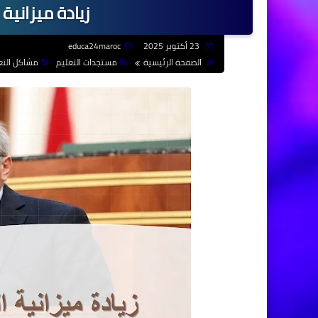
زيادة ميزانية
23 أكتوبر 2025
educa24maroc
الصفحة الرئيسية
مستجدات التعليم
مشاكل التع