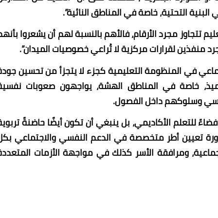
بنية التحتية، خاصة في المناطق النائية”.
يم تتجاوز مجرد الأرقام، فالأهم بالنسبة لهم أن يشعروا بأنهم
 منفذين لقرارات مركزية لا تُراعي خصوصيات الميدان”.
ماعي في المنظومة التعليمية كجزء لا يتجزأ من تحسين جودة
اميذ، خاصة في المناطق الهشة، يواجهون صعوبات نفسية
اسي وسلوكهم داخل الفصول.
اءً للتعلم الأكاديمي، بل ينبغي أن تكون أيضًا حاضنةً تربوية
رورة تعيين أطر متخصصة في الدعم النفسي والاجتماعي بكل
جماعية، ومرافقة الأسر كذلك في مواجهة الأزمات المتعددة