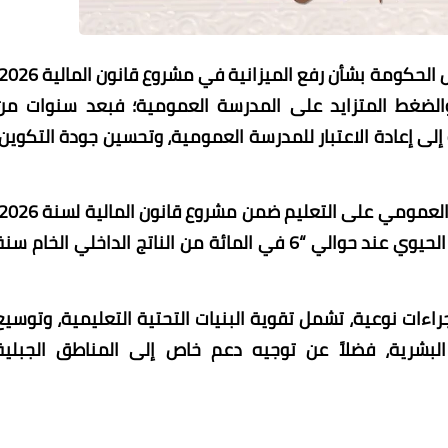
والضغط المتزايد على المدرسة العمومية؛ فبعد سنوات من
 إلى إعادة الاعتبار للمدرسة العمومية، وتحسين جودة التكوين،
بعدما استقر الإنفاق الحكومي على هذا القطاع الحيوي عند حوالي “6 في المائة من الناتج الداخلي الخام س
ات نوعية، تشمل تقوية البنيات التحتية التعليمية، وتوسيع
 البشرية، فضلاً عن توجيه دعم خاص إلى المناطق الجبلية