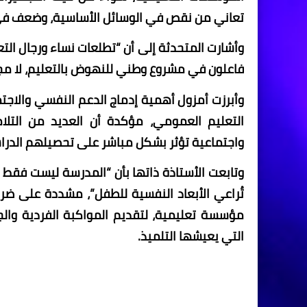
تعاني من نقص في الوسائل الأساسية، وضعف في ال
وأشارت المتحدثة إلى أن “تطلعات نساء ورجال التعل
فاعلون في مشروع وطني للنهوض بالتعليم، لا مجرد
وأبرزت أمزول أهمية إدماج الدعم النفسي والاجت
التعليم العمومي، مؤكدة أن العديد من التل
واجتماعية تؤثر بشكل مباشر على تحصيلهم الدر
وتابعت الأستاذة ذاتها بأن “المدرسة ليست فقط فض
تُراعي الأبعاد النفسية للطفل”، مشددة على ض
مؤسسة تعليمية، لتقديم المواكبة الفردية وال
التي يعيشها التلميذ.