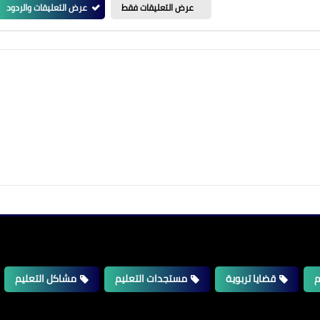
عرض التعليقات فقط
عرض التعليقات والردود
م
قضايا تربوية
مستجدات التعليم
مشاكل التعليم