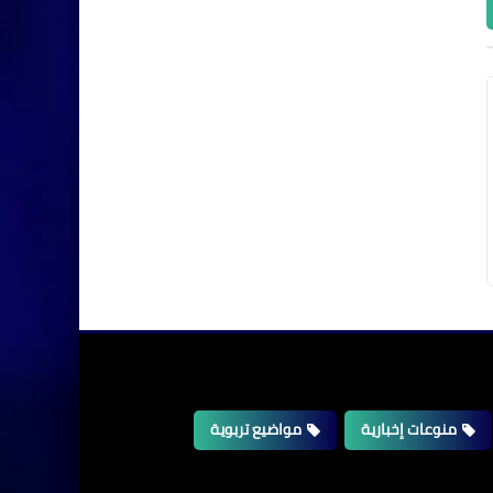
منوعات إخبارية
مواضيع تربوية