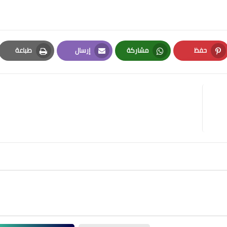
حفظ
مشاركة
إرسال
طباعة
Print
Email
Whatsapp
Pinterest