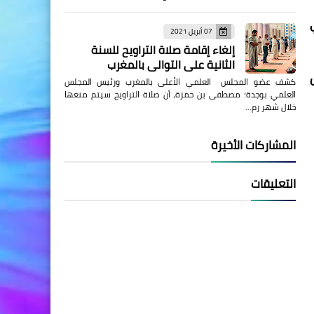
07 أبريل 2021
إلغاء إقامة صلاة التراويح للسنة
الثانية على التوالي بالمغرب
كشف عضو المجلس العلمي الأعلى بالمغرب ورئيس المجلس
العلمي بوجدة؛ مصطفى بن حمزة، أن صلاة التراويح سيتم منعها
خلال شهر رم…
المشاركات الأخيرة
التعليقات