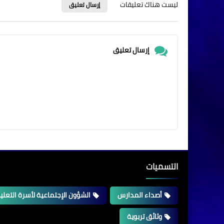
ليست هناك تعليقات
إرسال تعليق
إرسال تعليق
التسميات
أصداء المدارس
الشؤون الإجتماعية لأسرة التعلي
وثائق تربوية