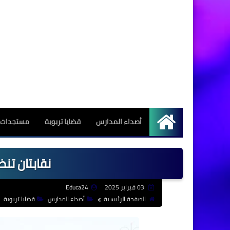
أصداء المدارس
قضايا تربوية
مستجدات ا
الرئيسية
نقابتان تنضمان
03 فبراير 2025
Educa24
الصفحة الرئيسية
أصداء المدارس
قضايا تربوية