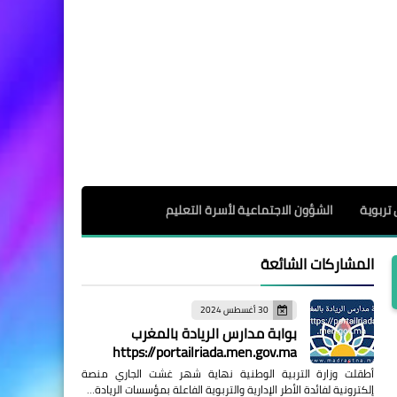
 تربوية
الشؤون الاجتماعية لأسرة التعليم
المشاركات الشائعة
30 أغسطس 2024
بوابة مدارس الريادة بالمغرب
https://portailriada.men.gov.ma
أطقلت وزارة التربية الوطنية نهاية شهر غشت الجاري منصة
إلكترونية لفائدة الأطر الإدارية والتربوية الفاعلة بمؤسسات الريادة…