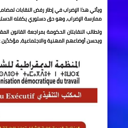
ويأتي هذا الإضراب في إطار رفض النقابات لمضامي
ممارسة الإضراب، وهو حق دستوري يكفله الدستور 
وتطالب النقابتان الحكومة بمراجعة القانون ال
ويحسن أوضاعهم المهنية والاجتماعية، مؤكدًين 