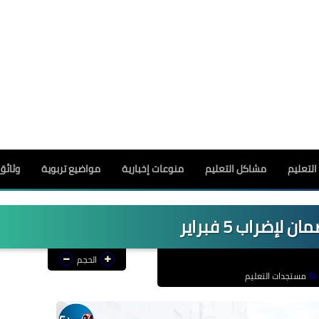
لتعليم
مشاكل التعليم
منوعات إخبارية
مواضيع تربوية
وثائق
 لإضراب 5 فبراير
الحجم
مستجدات التعليم