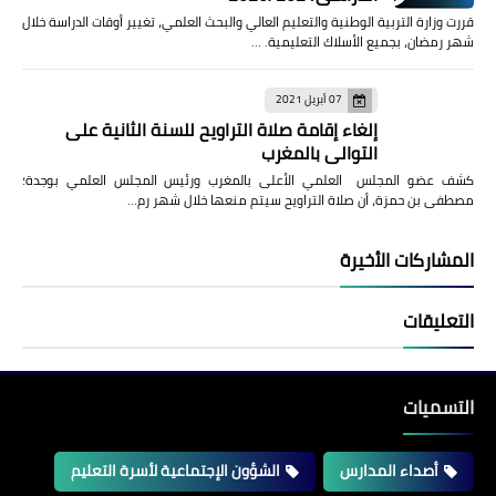
قررت وزارة التربية الوطنية والتعليم العالي والبحث العلمي، تغيير أوقات الدراسة خلال
شهر رمضان، بجميع الأسلاك التعليمية. …
07 أبريل 2021
إلغاء إقامة صلاة التراويح للسنة الثانية على
التوالي بالمغرب
كشف عضو المجلس العلمي الأعلى بالمغرب ورئيس المجلس العلمي بوجدة؛
مصطفى بن حمزة، أن صلاة التراويح سيتم منعها خلال شهر رم…
المشاركات الأخيرة
التعليقات
التسميات
أصداء المدارس
الشؤون الإجتماعية لأسرة التعليم