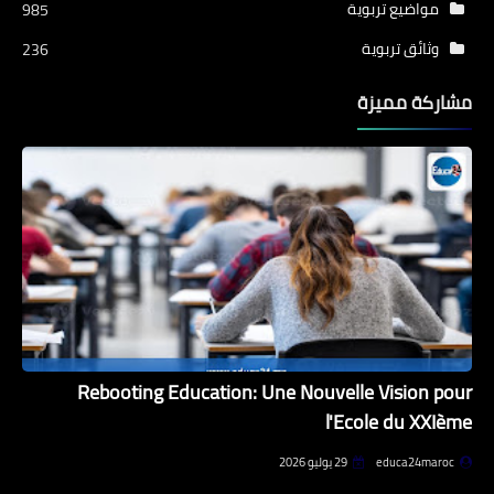
مواضيع تربوية
985
وثائق تربوية
236
مشاركة مميزة
Rebooting Education: Une Nouvelle Vision pour
l'Ecole du XXIème
educa24maroc
29 يوليو 2026