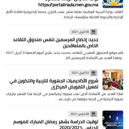
https://portailriada.men.gov.ma
أطقلت وزارة التربية الوطنية نهاية شهر غشت الجاري منصة إلكترونية لفائدة الأطر
الإدارية والتربوية الفاعلة بمؤسسات الريادة…
09 أبريل 2021
جديد: إخضاع المرسمين لنفس صندوق التقاعد
الخاص بالمتعاقدين
قام موقع الصندوق المغربي للتقاعد بتحديث جديد بتاريخ اليوم الجمعة 9 أبريل 2021
، وتفاجأ العديد من الأساتذة المرسمين التا…
02 أبريل 2021
شروع الأكاديميات الجهوية للتربية والتكوين في
تفعيل التفويض المركزي
تفاجأ العديد من الأساتذة الذين تمت تسوية ترقياتهم في الرتبة هذا الشهر بقرارات
تسوية الترقية في الرتبة موقعة من طرف مد…
28 مارس 2021
توقيت الدراسة بشهر رمضان المبارك للموسم
الدراسي2020/2021