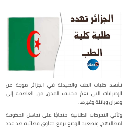
منوعات إخبارية
مواضيع تربوية
وثائق تربوية
الشؤون الاجتماعية لأسرة
التعليم
تشهد كليات الطب والصيدلة في الجزائر موجة من
الإضرابات التي تعمّ مختلف المدن، من العاصمة إلى
وهران وباتنة وغيرها.
وتأتي التحركات الطلابية احتجاجًا على تجاهل الحكومة
لمطالبهم، وتصعيد الوضع برفع دعاوى قضائية ضد عدد