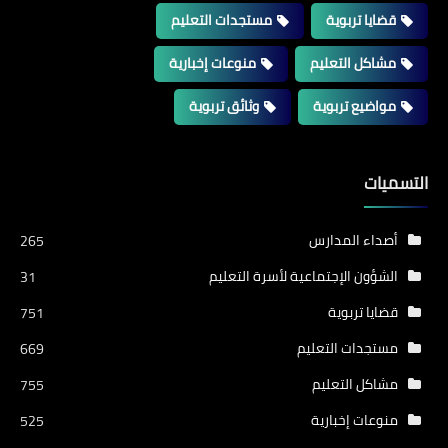
قضايا تربوية
مستجدات التعليم
مشاكل التعليم
منوعات إخبارية
مواضيع تربوية
وثائق تربوية
التسميات
أصداء المدارس
265
الشؤون الإجتماعية لأسرة التعليم
31
قضايا تربوية
751
مستجدات التعليم
669
مشاكل التعليم
755
منوعات إخبارية
525