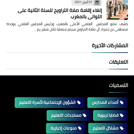
07 أبريل 2021
إلغاء إقامة صلاة التراويح للسنة الثانية على
التوالي بالمغرب
كشف عضو المجلس العلمي الأعلى بالمغرب ورئيس المجلس العلمي بوجدة؛
مصطفى بن حمزة، أن صلاة التراويح سيتم منعها خلال شهر رم…
المشاركات الأخيرة
التعليقات
التسميات
أصداء المدارس
الشؤون الإجتماعية لأسرة التعليم
قضايا تربوية
مستجدات التعليم
مشاكل التعليم
منوعات إخبارية