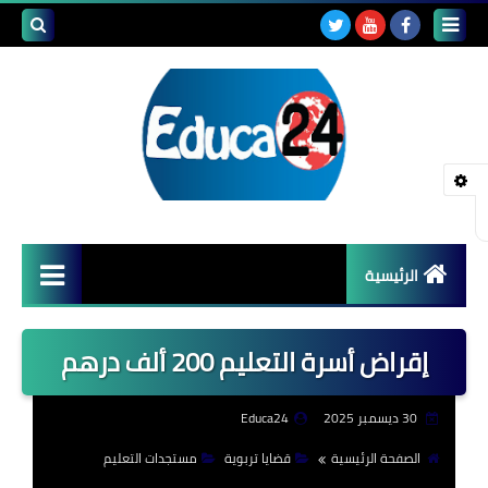
بحث هذه
المدونة
الإلكتروني
الرئيسية
أصداء المدارس
إقراض أسرة التعليم 200 ألف درهم
قضايا تربوية
30 ديسمبر 2025
Educa24
مستجدات التعليم
الصفحة الرئيسية
قضايا تربوية
مستجدات التعليم
مشاكل التعليم