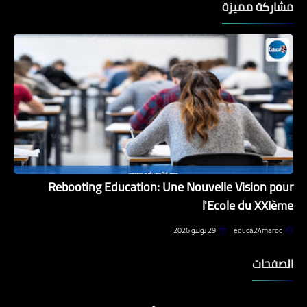
مشاركة مميزة
Rebooting Education: Une Nouvelle Vision pour
l'Ecole du XXIème
educa24maroc
29 يوليو 2026
الصفحات