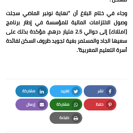
وجاء في ختام البلاغ أن “نهاية نونبر الماضي سجلت
وصول الالتزامات المالية للمؤسسة في إطار برنامج
[امتلاك] إلى حوالي 2.5 مليار درهم، مؤكدة بذلك على
سعيها الجاد والمستمر بغية تجويد ظروف السكن لفائدة
أسرة التعليم المغربية”.
نشر
تغريد
مشاركة
LinkedIn
Twitter
Facebook
حفظ
مشاركة
إرسال
Email
Whatsapp
Pinterest
طباعة
Print