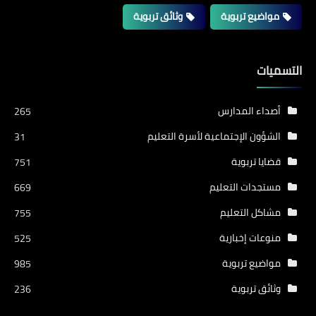
مواضيع تربوية
وثائق تربوية
التسميات
أصداء المدارس
265
الشؤون الإجتماعية لأسرة التعليم
31
قضايا تربوية
751
مستجدات التعليم
669
مشاكل التعليم
755
منوعات إخبارية
525
مواضيع تربوية
985
وثائق تربوية
236