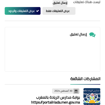
ليست هناك تعليقات
إرسال تعليق
عرض التعليقات فقط
عرض التعليقات والردود
إرسال تعليق
المشاركات الشائعة
30 أغسطس 2024
بوابة مدارس الريادة بالمغرب
https://portailriada.men.gov.ma