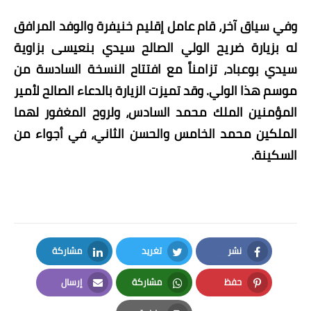
وفي سياق آخر، قام عامل إقليم خنيفرة والوفد المرافق
له بزيارة ضريح الولي الصالح سيدي بنعيسى بزاوية
سيدي بوعباد، تزامناً مع افتتاح النسخة السادسة من
موسم هذا الولي. وقد تميزت الزيارة بالدعاء الصالح لأمير
المؤمنين الملك محمد السادس، ولروح المغفور لهما
الملكين محمد الخامس والحسن الثاني، في أجواء من
السكينة.
نشر
تغريد
مشاركة
LinkedIn
Twitter
Facebook
حفظ
مشاركة
إرسال
Email
Whatsapp
Pinterest