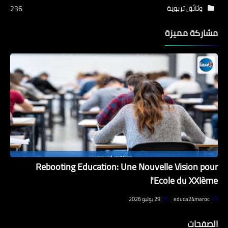
وثائق تربوية
236
مشاركة مميزة
Rebooting Education: Une Nouvelle Vision pour
l'Ecole du XXIème
educa24maroc
29 يوليو 2026
الصفحات