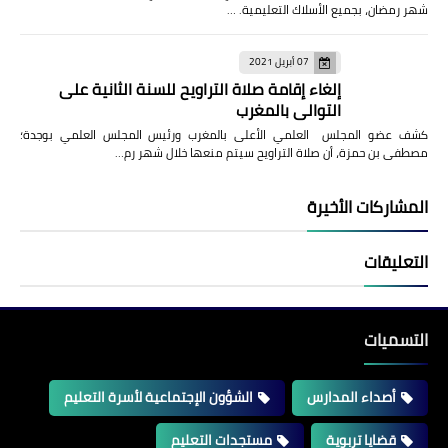
شهر رمضان، بجميع الأسلاك التعليمية. …
07 أبريل 2021
إلغاء إقامة صلاة التراويح للسنة الثانية على
التوالي بالمغرب
كشف عضو المجلس العلمي الأعلى بالمغرب ورئيس المجلس العلمي بوجدة؛
مصطفى بن حمزة، أن صلاة التراويح سيتم منعها خلال شهر رم…
المشاركات الأخيرة
التعليقات
التسميات
أصداء المدارس
الشؤون الإجتماعية لأسرة التعليم
قضايا تربوية
مستجدات التعليم