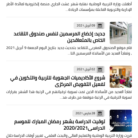
أطقلت وزارة التربية الوطنية نهاية شهر غشت الجاري منصة إلكترونية لفائدة الأطر
الإدارية والتربوية الفاعلة بمؤسسات الريادة…
09 أبريل 2021
جديد: إخضاع المرسمين لنفس صندوق التقاعد
الخاص بالمتعاقدين
قام موقع الصندوق المغربي للتقاعد بتحديث جديد بتاريخ اليوم الجمعة 9 أبريل 2021
، وتفاجأ العديد من الأساتذة المرسمين التا…
02 أبريل 2021
شروع الأكاديميات الجهوية للتربية والتكوين في
تفعيل التفويض المركزي
تفاجأ العديد من الأساتذة الذين تمت تسوية ترقياتهم في الرتبة هذا الشهر بقرارات
تسوية الترقية في الرتبة موقعة من طرف مد…
28 مارس 2021
توقيت الدراسة بشهر رمضان المبارك للموسم
الدراسي2020/2021
قررت وزارة التربية الوطنية والتعليم العالي والبحث العلمي، تغيير أوقات الدراسة خلال