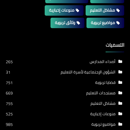
مشاكل التعليم
منوعات إخبارية
مواضيع تربوية
وثائق تربوية
التسميات
أصداء المدارس
265
الشؤون الإجتماعية لأسرة التعليم
31
قضايا تربوية
751
مستجدات التعليم
669
مشاكل التعليم
755
منوعات إخبارية
525
مواضيع تربوية
985