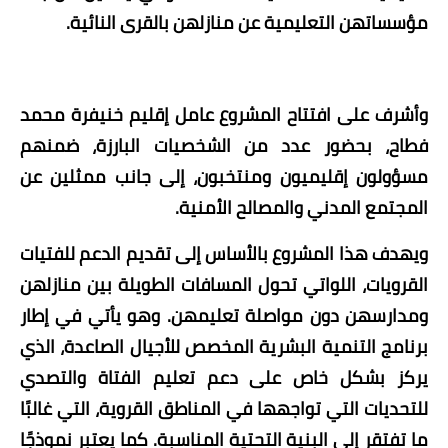
مؤسساتهن التعليمية عن منازلهن بالقرى النائية.
وأشرف على افتتاح المشروع عامل إقليم خنيفرة محمد
فطاح، بحضور عدد من الشخصيات البارزة، ضمنهم
مسؤولون إقليميون ومنتخبون، إلى جانب ممثلين عن
المجتمع المدني والمصالح الأمنية.
ويهدف هذا المشروع بالأساس إلى تقديم الدعم للفتيات
القرويات، اللواتي تحول المسافات الطويلة بين منازلهن
ومدارسهن دون مواصلة تعليمهن. وهو يأتي في إطار
برنامج التنمية البشرية المخصص للأجيال الصاعدة، الذي
يركز بشكل خاص على دعم تعليم الفتاة والتصدي
للتحديات التي تواجهها في المناطق القروية، التي غالبًا
ما تفتقر إلى البنية التحتية المناسبة. كما يعتبر نموذجًا