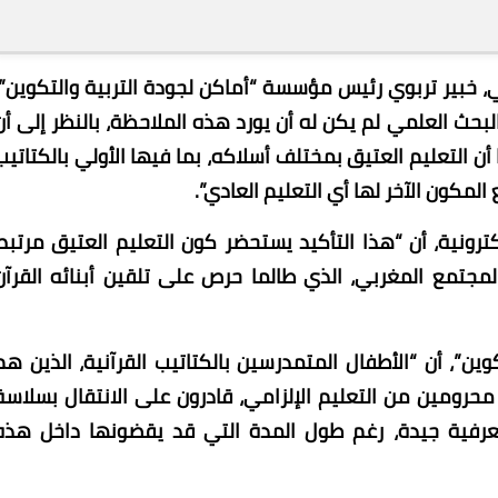
جي، خبير تربوي رئيس مؤسسة “أماكن لجودة التربية والتكوين”،
لبحث العلمي لم يكن له أن يورد هذه الملاحظة، بالنظر إلى أن
ا أن التعليم العتيق بمختلف أسلاكه، بما فيها الأولي بالكتاتيب
المكون الآخر لها أي التعليم العادي”.
رونية، أن “هذا التأكيد يستحضر كون التعليم العتيق مرتبط
مجتمع المغربي، الذي طالما حرص على تلقين أبنائه القرآن
ن”، أن “الأطفال المتمدرسين بالكتاتيب القرآنية، الذين هم
حرومين من التعليم الإلزامي، قادرون على الانتقال بسلاسة
 معرفية جيدة، رغم طول المدة التي قد يقضونها داخل هذه