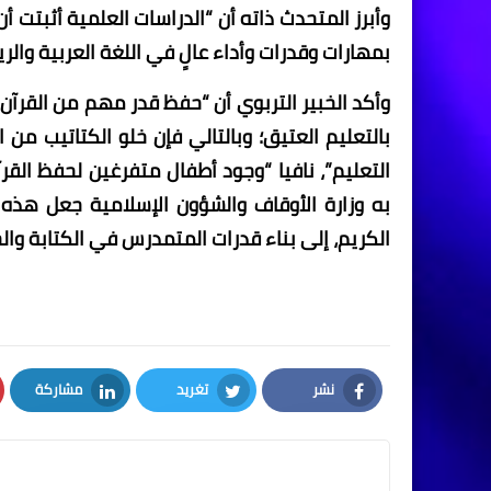
وأبرز المتحدث ذاته أن “الدراسات العلمية أثبتت أن
بمهارات وقدرات وأداء عالٍ في اللغة العربية والر
وأكد الخبير التربوي أن “حفظ قدر مهم من القرآن 
بالتعليم العتيق؛ وبالتالي فإن خلو الكتاتيب م
التعليم”، نافيا “وجود أطفال متفرغين لحفظ القر
به وزارة الأوقاف والشؤون الإسلامية جعل هذه ال
الكريم، إلى بناء قدرات المتمدرس في الكتابة وا
نشر
تغريد
مشاركة
LinkedIn
Twitter
Facebook