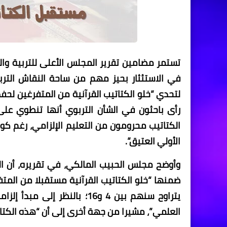
في الاستئثار بحيز مهم من ساحة النقاش الترب
لتحدي “خلو الكتاتيب القرآنية من المتفرغين لحفظ 
رأى باحثون في الشأن التربوي أنها تنطوي عل
الكتاتيب محرومون من التعليم الإلزامي، رغم كو
الأولي العتيق”.
وأوضح مجلس الحبيب المالكي، في تقريره، أن الت
ضمنها “خلو الكتاتيب القرآنية مستقبلا من المت
يتراوح سنهم بين 4 و16؛ بالنظر
العلمي”، مشيرا من جهة أخرى إلى أن “هذه الكتات