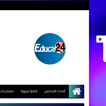
أصداء المدارس
قضايا تربوية
مستجدات ا
الرئيسية