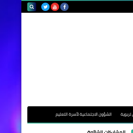
بحث هذه
المدونة
الإلكترونية
 تربوية
الشؤون الاجتماعية لأسرة التعليم
المشاركات الشائعة