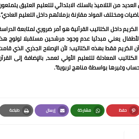
 العديد من التلاميذ بالسلك الابتدائي للتعليم العتيق يتمتعون
ياضيات ومختلف المواد مقارنة بزملائهم داخل التعليم العادي”.
الكريم داخل الكتاتيب القرآنية هو أمر ضروري لمتابعة الدراسة
ن الأطفال يعني مبدئيا عدم وجود مرشحين مستقبلا لولوج هذا
آن الكريم فقط بهذه الكتاتيب؛ لأن الإصلاح الجذري الذي قامت
كتاتيب المعادلة للتعليم الأولي تعمد، بالإضافة إلى القرآن
لحساب وغيرها بواسطة مناهج تربوية”.
حفظ
مشاركة
إرسال
طباعة
Print
Email
Whatsapp
Pinterest