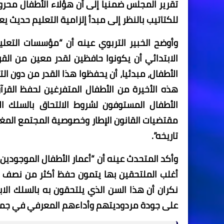
تقرير المجلس ضمنيا إلى أن هؤلاء الأطفال محرو
للكتاتيب بالنظر إلى مبدأ إلزامية التعليم حديث ي
وأوضح الخبير التربوي عينه أن “مؤسسات التعلي
الأطفال، مبدئيا، أن يحفظوا هذا القدر من دون التف
هذه الأخيرة من الأطفال المتفرغين لحفظ القرآ
الأطفال المستوفون لشروط الالتحاق بالسلك 
مقتضيات القانون الإطار وخصوصية المجتمع المغر
تاريخه”.
وأكد المتحدث عينه أن “أعمار الأطفال الموجودين
أغلب الملتحقين بها يتمون حفظ أكثر من نصف الق
نكران أن هذا السن الذي يلتحقون به بالسلك الابتد
على جودة مردوديتهم وأداءهم المعرفي في جميع 