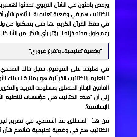
ورفض باحثون في الشأن التربوي تحدثوا لهسبري
الكتاتيب هم في وضعية تعليمية شأنهم شأن أقر
في حفظ القرآن الكريم بها حتى يتمكنوا من ولوج
رغم طول مدته فإنه لا يؤثر بأي شكل من الأشكال 
“وضعية تعليمية.. وتفرغ ضروري”
في تعليقه على الموضوع، سجل خالد الصمدي، خب
القانون الإطار المتعلق بمنظومة التربية والتك
إلى أن “هذه الكتاتيب هي مؤسسات للتعليم الأو
الإسلامية”.
من هذا المنطلق، عد الصمدي، في تصريح لجريد
الكتاتيب هم في وضعية تعليمية شأنهم شأن أقرا