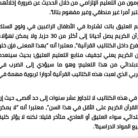
مون من التعليم الإلزامي من خلال الحديث عن ضرورة إخلائهم
عتبر أمرا غير منطقي وغير مفهوم بتاتا”.
م العتيق باتت تشترط في الأطفال الراغبين في ولوج السلك
الابتدائي أن يكونوا حافظين لقدر معين من القرآن الكريم يصل أحيانا إلى أكثر من 30 حزبا، ولا يمكن لهؤ
رغ داخل الكتاتيب القرآنية”، معتبرا أنه “بهذا المعنى فإن خلو
ن الكريم يعني تجفيف منابع التعليم العتيق؛ بحيث سينعدم
الابتدائي من هذا التعليم؛ وهو ما سيؤدي إلى الضرب في
بي الذي لعبت هذه الكتاتيب القرآنية أدوارا تربوية مهمة في
 في هذه الكتاتيب لا تتجاوز عشر سنوات إلى حد أقصى، حيث إن
رآن الكريم على الأقل في هذا السن”، معتبرا أنه “لا يمكن
ائي، سواء العتيق أو العادي، متأخر قليلا؛ لكنه لا يؤثر كلية
المواد الدراسية”.