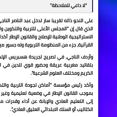
“لا داعي للملاحظة”
على النحو ذاته تقريبا سار تدخل عبد الناصر النا
الذي قال إن “المجلس الأعلى للتربية والتكوين وا
الاستراتيجية الوطنية للإصلاح والقانون الإطار أكد
القرآنية، جزء من المنظومة التربوية وله جسور مع 
وأردف الناجي، في تصريح لجريدة هسبريس الإلكت
بتقاليد مغربية عريقة وحضور قوي للدين في ال
الكريم ومختلف العلوم الشرعية”.
وأكد رئيس مؤسسة “أماكن لجودة التربية والتكوي
بموجب القانون الإطار في وضعية تعليمية وغير م
إلى التعليم العادي والإبانة عن أداء وقدرات
الكتاتيب أو السلك الابتدائي العتيق العادي”.