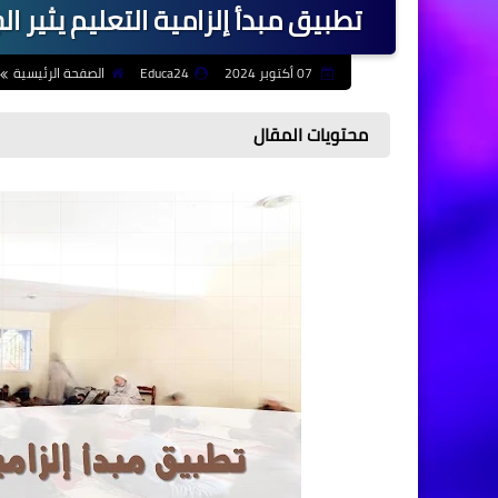
تطبيق مبدأ إلزامية التعليم يثير ا
07 أكتوبر 2024
Educa24
الصفحة الرئيسية
محتويات المقال