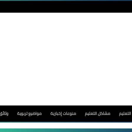
لتعليم
مشاكل التعليم
منوعات إخبارية
مواضيع تربوية
وثائق